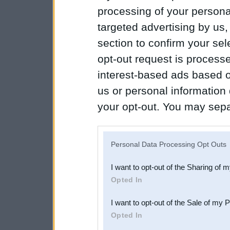
processing of your personal
targeted advertising by us
section to confirm your sel
opt-out request is proces
interest-based ads based o
us or personal information d
your opt-out. You may separ
disclosure of your personal
IAB’s list of downstream pa
Personal Data Processing Opt Outs
also be disclosed by us to 
I want to opt-out of the Sharing of 
Downstream Participants
th
Opted In
third parties.
I want to opt-out of the Sale of my 
Opted In