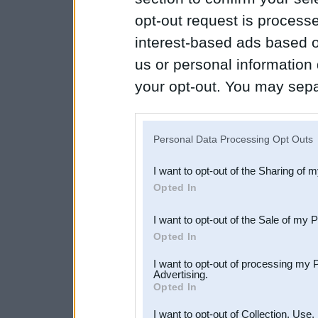
opt-out request is proces
interest-based ads based o
us or personal information d
your opt-out. You may separ
disclosure of your personal
IAB’s list of downstream pa
Personal Data Processing Opt Outs
also be disclosed by us to 
I want to opt-out of the Sharing of 
Downstream Participants
th
Opted In
third parties.
I want to opt-out of the Sale of my 
Opted In
I want to opt-out of processing my 
Advertising.
Opted In
I want to opt-out of Collection, Use