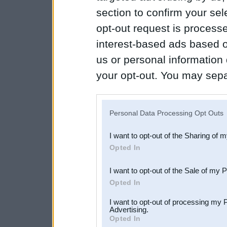
section to confirm your sel
opt-out request is proces
interest-based ads based o
us or personal information d
your opt-out. You may separ
disclosure of your personal
IAB’s list of downstream pa
Personal Data Processing Opt Outs
also be disclosed by us to 
I want to opt-out of the Sharing of 
Downstream Participants
th
Opted In
third parties.
I want to opt-out of the Sale of my 
Opted In
I want to opt-out of processing my 
Advertising.
Opted In