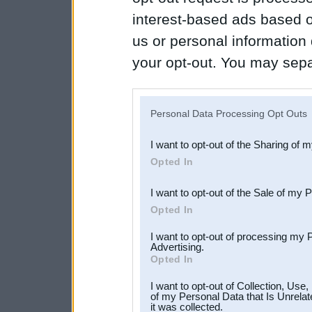
interest-based ads based o
us or personal information d
your opt-out. You may separ
disclosure of your personal
IAB’s list of downstream pa
Personal Data Processing Opt Outs
also be disclosed by us to 
I want to opt-out of the Sharing of 
Downstream Participants
th
Opted In
third parties.
I want to opt-out of the Sale of my 
Opted In
I want to opt-out of processing my 
Advertising.
Opted In
I want to opt-out of Collection, Use
of my Personal Data that Is Unrelat
it was collected.