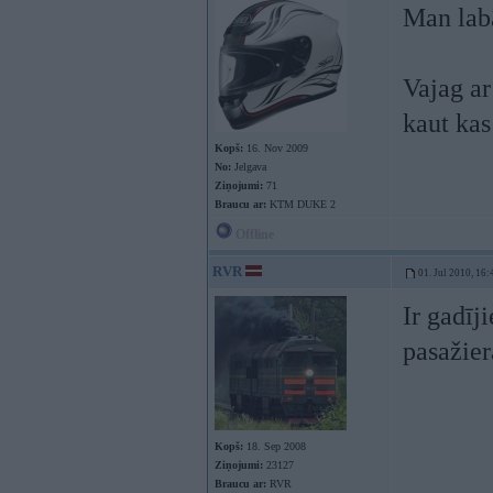
Man labā
Vajag ar
kaut kas
Kopš:
16. Nov 2009
No:
Jelgava
Ziņojumi:
71
Braucu ar:
KTM DUKE 2
Offline
RVR
01. Jul 2010, 16:
Ir gadīj
pasažier
Kopš:
18. Sep 2008
Ziņojumi:
23127
Braucu ar:
RVR