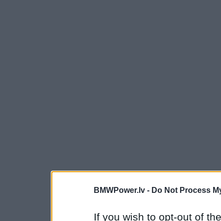
BMWPower.lv -
Do Not Process My
If you wish to opt-out of the