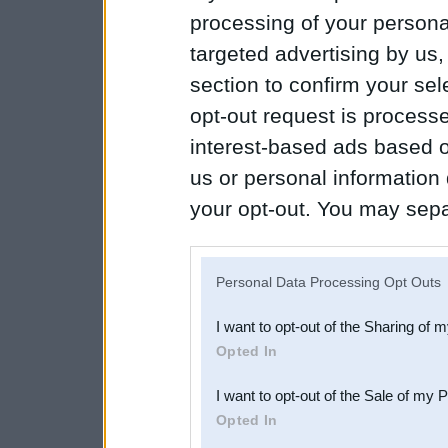
processing of your personal
targeted advertising by us
section to confirm your sel
opt-out request is proces
interest-based ads based o
us or personal information d
your opt-out. You may separ
disclosure of your personal
IAB’s list of downstream pa
Personal Data Processing Opt Outs
also be disclosed by us to 
I want to opt-out of the Sharing of 
Downstream Participants
th
Opted In
third parties.
I want to opt-out of the Sale of my 
Opted In