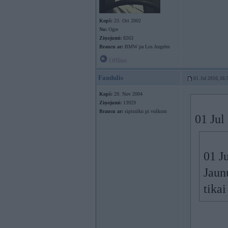
Kopš:
23. Oct 2002
No:
Ogre
Ziņojumi:
8263
Braucu ar:
BMW pa Los Angeles
Offline
Fandulis
01. Jul 2010, 16:
Kopš:
29. Nov 2004
Ziņojumi:
13929
Braucu ar:
sipisnīku pi vuškom
01 Jul
01 Ju
Jaunu
tika