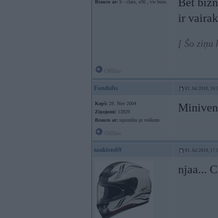
Bet bizn
Braucu ar:
S - class, e36 , vw bora.
ir vaira
[ Šo ziņu 
Offline
Fandulis
01. Jul 2010, 16:
Kopš:
29. Nov 2004
Minivena
Ziņojumi:
13929
Braucu ar:
sipisnīku pi vuškom
Offline
tankists69
01. Jul 2010, 17:
njaa... C