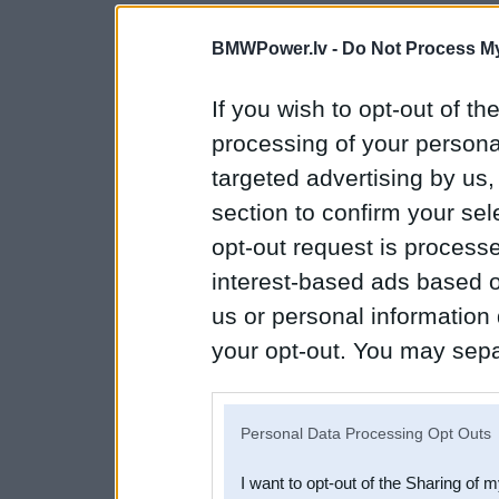
BMWPower.lv -
Do Not Process My
If you wish to opt-out of the
processing of your personal
targeted advertising by us
section to confirm your sel
opt-out request is proces
interest-based ads based o
us or personal information d
your opt-out. You may separ
disclosure of your personal
IAB’s list of downstream pa
Personal Data Processing Opt Outs
also be disclosed by us to 
I want to opt-out of the Sharing of 
Downstream Participants
th