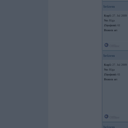
brizem
Kopš:
27. Jul 2009
No:
Rīga
Ziņojumi:
61
Braucu ar:
Offline
brizem
Kopš:
27. Jul 2009
No:
Rīga
Ziņojumi:
61
Braucu ar:
Offline
brizem