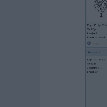
Kopš:
15. Apr 2010
No:
Rīga
Ziņojumi:
11
Braucu ar:
karieti 
Offline
Stanislavs
Kopš:
24. Jun 2008
No:
Rīga
Ziņojumi:
946
Braucu ar: