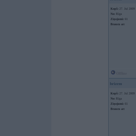
Kopš:
27. Jul 2009
No:
Rīga
Ziņojumi:
61
Braucu ar:
Offline
brizem
Kopš:
27. Jul 2009
No:
Rīga
Ziņojumi:
61
Braucu ar: