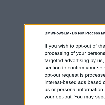
BMWPower.lv -
Do Not Process My
If you wish to opt-out of the
processing of your personal
targeted advertising by us
section to confirm your sel
opt-out request is proces
interest-based ads based o
us or personal information d
your opt-out. You may separ
disclosure of your personal