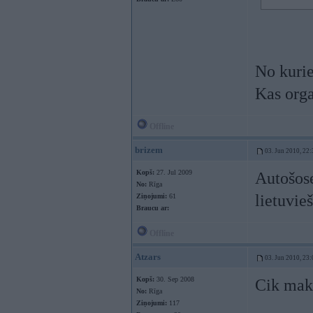
No kurie
Kas org
Offline
brizem
03. Jun 2010, 22:
Kopš:
27. Jul 2009
Autošose
No:
Rīga
lietuvieš
Ziņojumi:
61
Braucu ar:
Offline
Atzars
03. Jun 2010, 23:
Kopš:
30. Sep 2008
Cik maks
No:
Rīga
Ziņojumi:
117