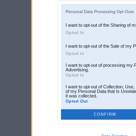
IAB’s list of downstream pa
Personal Data Processing Opt Outs
also be disclosed by us to 
I want to opt-out of the Sharing of 
Downstream Participants
th
Opted In
third parties.
I want to opt-out of the Sale of my 
Opted In
I want to opt-out of processing my 
Advertising.
Opted In
I want to opt-out of Collection, Use
of my Personal Data that Is Unrelat
it was collected.
Opted Out
CONFIRM
Data Deletion