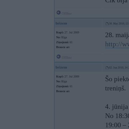
Cik bija
Offline
brizem
30. May 2010, 13
Kopš:
27. Jul 2009
28. maija
No:
Rīga
http://w
Ziņojumi:
61
Braucu ar:
Offline
brizem
02. Jun 2010, 14:
Kopš:
27. Jul 2009
Šo piekt
No:
Rīga
treniņš.
Ziņojumi:
61
Braucu ar:
4. jūnij
No 18:30
19:00 – 