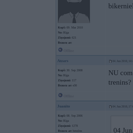
bikernie
Kopš:
09. Mar 2010
No:
Rīga
Ziņojumi:
621
Braucu ar:
Offline
Atzars
04. Jun 2010, 14:
Kopš:
30. Sep 2008
NU comoo
No:
Rīga
trenins?
Ziņojumi:
117
Braucu ar:
e30
Offline
Juanito
04. Jun 2010, 17:
Kopš:
08. Sep 2006
No:
Rīga
Ziņojumi:
1278
04 Jun
Braucu ar:
benzīnu