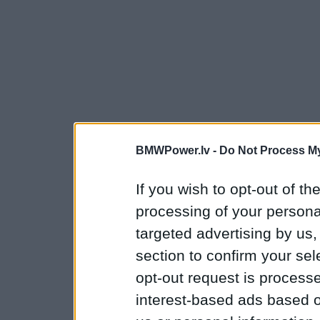
BMWPower.lv -
Do Not Process My
If you wish to opt-out of the
processing of your personal
targeted advertising by us
section to confirm your sel
opt-out request is proces
interest-based ads based o