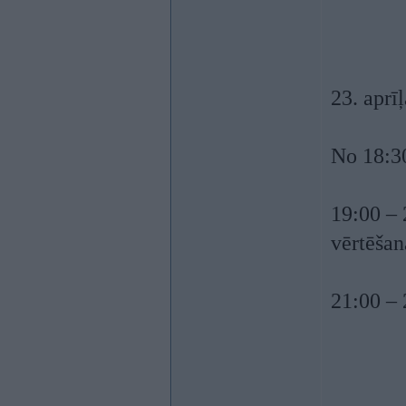
23. aprī
No 18:30
19:00 – 
vērtēšan
21:00 – 