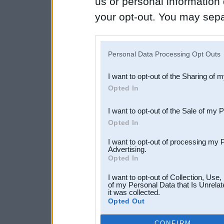
us or personal information d
your opt-out. You may separ
disclosure of your personal
IAB’s list of downstream pa
Personal Data Processing Opt Outs
also be disclosed by us to 
I want to opt-out of the Sharing of 
Downstream Participants
th
Opted In
third parties.
I want to opt-out of the Sale of my 
Opted In
I want to opt-out of processing my 
Advertising.
Opted In
I want to opt-out of Collection, Use
of my Personal Data that Is Unrelat
it was collected.
Opted Out
CONFIRM