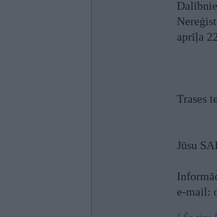
Dalībnie
Nereģist
aprīļa 2
Trases te
Jūsu SA
Informāc
e-mail: