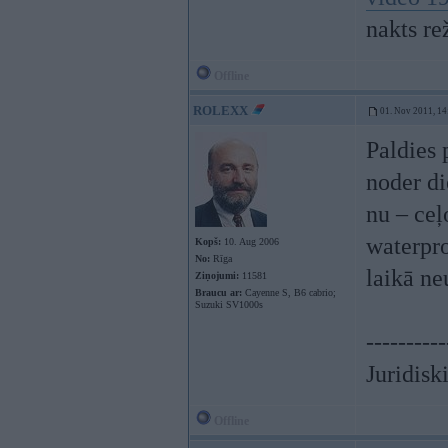
nakts r
Offline
ROLEXX
01. Nov 2011, 14
Paldies 
noder di
nu – ceļ
waterpro
Kopš:
10. Aug 2006
No:
Rīga
laikā ne
Ziņojumi:
11581
Braucu ar:
Cayenne S, B6 cabrio;
Suzuki SV1000s
----------
Juridisk
Offline