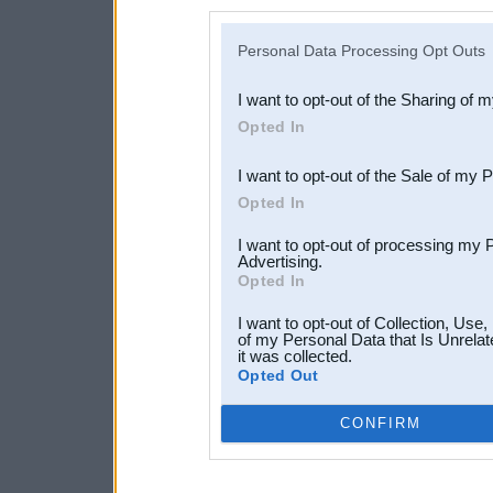
disclosure of your personal
IAB’s list of downstream pa
Personal Data Processing Opt Outs
also be disclosed by us to 
I want to opt-out of the Sharing of 
Downstream Participants
th
Opted In
third parties.
I want to opt-out of the Sale of my 
Opted In
I want to opt-out of processing my 
Advertising.
Opted In
I want to opt-out of Collection, Use
of my Personal Data that Is Unrelat
it was collected.
Opted Out
CONFIRM