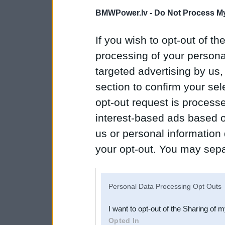
BMWPower.lv -
Do Not Process My
If you wish to opt-out of the
processing of your personal
targeted advertising by us
section to confirm your sel
opt-out request is proces
interest-based ads based o
us or personal information d
your opt-out. You may separ
disclosure of your personal
IAB’s list of downstream pa
Personal Data Processing Opt Outs
also be disclosed by us to 
I want to opt-out of the Sharing of 
Downstream Participants
th
Opted In