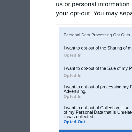
us or personal information d
your opt-out. You may separ
disclosure of your personal
IAB’s list of downstream pa
Personal Data Processing Opt Outs
also be disclosed by us to 
I want to opt-out of the Sharing of 
Downstream Participants
th
Opted In
third parties.
I want to opt-out of the Sale of my 
Opted In
I want to opt-out of processing my 
Advertising.
Opted In
I want to opt-out of Collection, Use
of my Personal Data that Is Unrelat
it was collected.
Opted Out