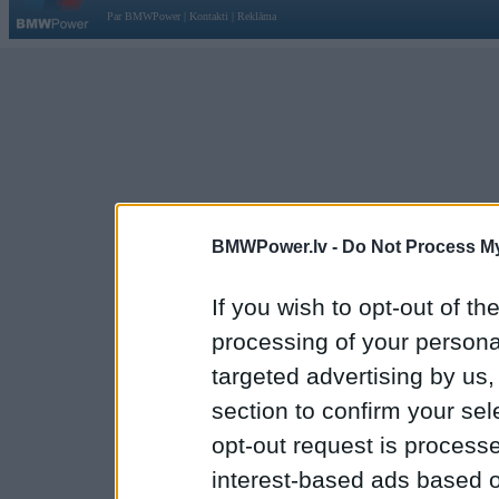
Par BMWPower
|
Kontakti
|
Reklāma
BMWPower.lv -
Do Not Process My
If you wish to opt-out of the
processing of your personal
targeted advertising by us
section to confirm your sel
opt-out request is proces
interest-based ads based o