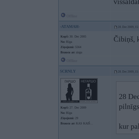
vissaldā
Offline
-ATAMAH-
28. Dec 2009, 15
Kopš:
30. Dec 2005
Čibiņš,
No:
Rīga
Ziņojumi:
5564
Braucu ar:
zirgu
Offline
SCRNLY
28. Dec 2009, 15
28 Dec
pilnīg
Kopš:
27. Dec 2009
No:
Rīga
Ziņojumi:
29
Braucu ar:
KAS KAIŠ...
kur pa