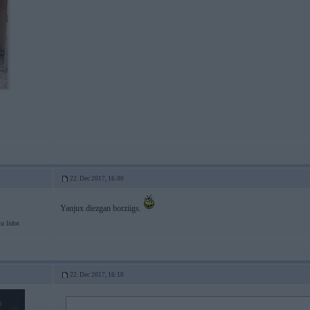
22. Dec 2017, 16:00
Yanjux diezgan borziigs.
u lidot
22. Dec 2017, 16:10