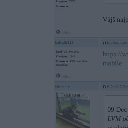
Ziņojumi:
7337
Braucu ar:
Vājš naje
Offline
baisulis123
09. Dec 2017, 22:4
Kopš:
20. Sep 2017
https://
Ziņojumi:
1842
mobile
Braucu ar:
E36 zemu lidot
neaizliegsi
Offline
edzhaans
09. Dec 2017, 22:4
09 Dec
LVM pā
pizdati