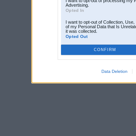
I want to opt-out of processing my 
Advertising.
Opted In
I want to opt-out of Collection, Use
of my Personal Data that Is Unrelat
it was collected.
Opted Out
CONFIRM
Data Deletion