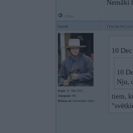
Nemāki b
Offline
Amish
10. Dec 2017, 15:2
10 Dec
10 De
Nju, 
Kopš:
21. Mar 2015
tiem, k
Ziņojumi:
995
Braucu ar:
sievasmātes Opeli
"svētk