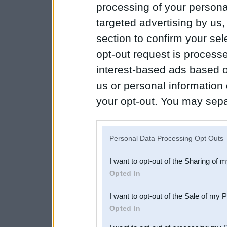
processing of your personal
targeted advertising by us
section to confirm your sel
opt-out request is proces
interest-based ads based o
us or personal information d
your opt-out. You may separ
disclosure of your personal
IAB’s list of downstream pa
Personal Data Processing Opt Outs
also be disclosed by us to 
I want to opt-out of the Sharing of 
Downstream Participants
th
Opted In
third parties.
I want to opt-out of the Sale of my 
Opted In