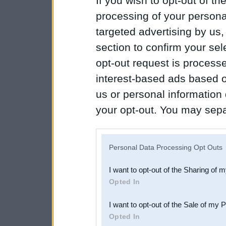
If you wish to opt-out of the
processing of your personal
targeted advertising by us
section to confirm your sel
opt-out request is proces
interest-based ads based o
us or personal information d
your opt-out. You may separ
disclosure of your personal
IAB’s list of downstream pa
Personal Data Processing Opt Outs
also be disclosed by us to 
I want to opt-out of the Sharing of 
Downstream Participants
th
Opted In
third parties.
I want to opt-out of the Sale of my 
Opted In