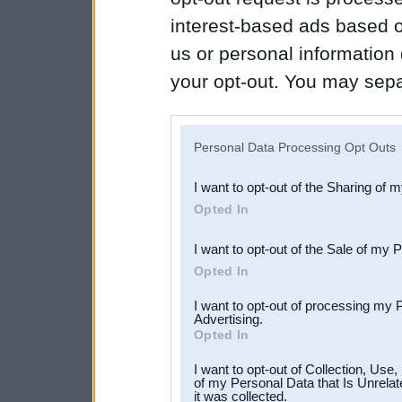
interest-based ads based o
us or personal information d
your opt-out. You may separ
disclosure of your personal
IAB’s list of downstream pa
Personal Data Processing Opt Outs
also be disclosed by us to 
I want to opt-out of the Sharing of 
Downstream Participants
th
Opted In
third parties.
I want to opt-out of the Sale of my 
Opted In
I want to opt-out of processing my 
Advertising.
Opted In
I want to opt-out of Collection, Use
of my Personal Data that Is Unrelat
it was collected.