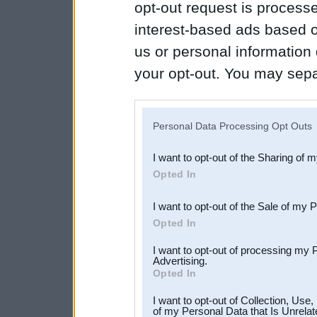
opt-out request is proces
interest-based ads based o
us or personal information d
your opt-out. You may separ
disclosure of your personal
IAB’s list of downstream pa
Personal Data Processing Opt Outs
also be disclosed by us to 
I want to opt-out of the Sharing of 
Downstream Participants
th
Opted In
third parties.
I want to opt-out of the Sale of my 
Opted In
I want to opt-out of processing my 
Advertising.
Opted In
I want to opt-out of Collection, Use
of my Personal Data that Is Unrelat