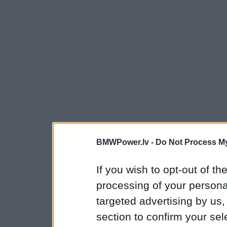
BMWPower.lv -
Do Not Process My
If you wish to opt-out of the
processing of your personal
targeted advertising by us
section to confirm your sel