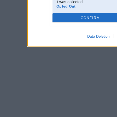
it was collected.
Opted Out
CONFIRM
Data Deletion