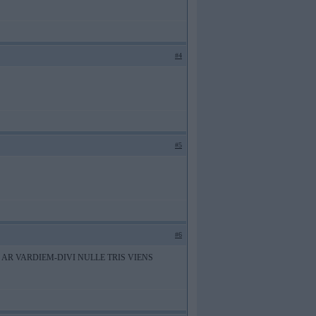
#4
#5
#6
R VARDIEM-DIVI NULLE TRIS VIENS