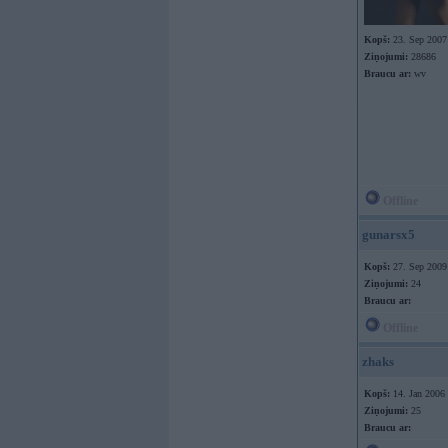
Kopš:
23. Sep 2007
Ziņojumi:
28686
Braucu ar:
wv
Offline
gunarsx5
Kopš:
27. Sep 2009
Ziņojumi:
24
Braucu ar:
Offline
zhaks
Kopš:
14. Jan 2006
Ziņojumi:
25
Braucu ar: