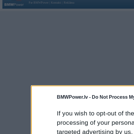
Par BMWPower
|
Kontakti
|
Reklāma
BMWPower.lv -
Do Not Process My
If you wish to opt-out of the
processing of your personal
targeted advertising by us