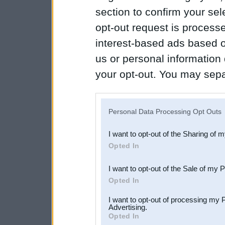
section to confirm your sel
opt-out request is proces
interest-based ads based o
us or personal information d
your opt-out. You may separ
disclosure of your personal
IAB’s list of downstream pa
Personal Data Processing Opt Outs
also be disclosed by us to 
I want to opt-out of the Sharing of 
Downstream Participants
th
Opted In
third parties.
I want to opt-out of the Sale of my 
Opted In
I want to opt-out of processing my 
Advertising.
Opted In