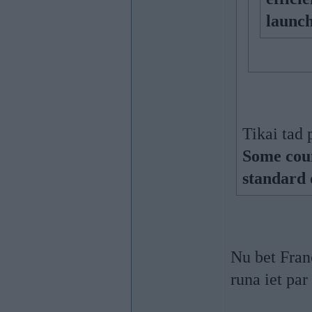
launch
Tikai tad 
Some cou
standard 
Nu bet Fran
runa iet par