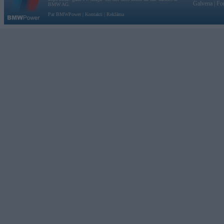
Galvena
|
Fo
BMW AG.
Par BMWPower
|
Kontakti
|
Reklāma