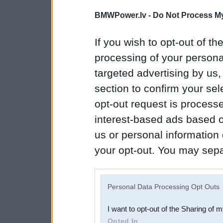
BMWPower.lv -
Do Not Process My
If you wish to opt-out of the
processing of your personal
targeted advertising by us
section to confirm your sel
opt-out request is proces
interest-based ads based o
us or personal information d
your opt-out. You may separ
disclosure of your personal
IAB’s list of downstream pa
Personal Data Processing Opt Outs
also be disclosed by us to 
I want to opt-out of the Sharing of 
Downstream Participants
th
Opted In