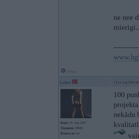
ne nee d
mierigi..
----------
www.hg
Offline
Lafter
14. Aug 2009, 00
100 punk
projekta
nekādu b
kvalitat
Kopš:
23. Sep 2007
Ziņojumi:
28686
Braucu ar:
wv
vair