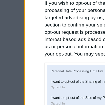
If you wish to opt-out of the
processing of your personal
targeted advertising by us
section to confirm your sel
opt-out request is proces
interest-based ads based o
us or personal information d
your opt-out. You may separ
disclosure of your personal
IAB’s list of downstream pa
Personal Data Processing Opt Outs
also be disclosed by us to 
I want to opt-out of the Sharing of 
Downstream Participants
th
Opted In
third parties.
I want to opt-out of the Sale of my 
Opted In