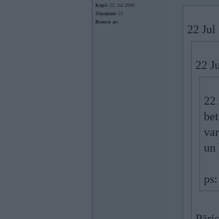
Kopš:
22. Jul 2009
Ziņojumi:
21
Braucu ar:
22 Jul
22 Ju
22 
bet
var
un
ps:
Pāris