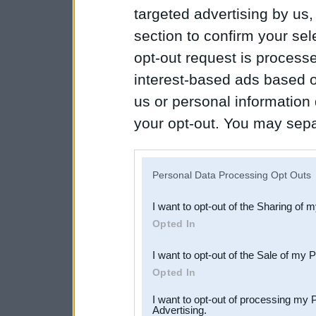
targeted advertising by us
section to confirm your sel
opt-out request is proces
interest-based ads based o
us or personal information d
your opt-out. You may separ
disclosure of your personal
IAB’s list of downstream pa
Personal Data Processing Opt Outs
also be disclosed by us to 
I want to opt-out of the Sharing of 
Downstream Participants
th
Opted In
third parties.
I want to opt-out of the Sale of my 
Opted In
I want to opt-out of processing my 
Advertising.