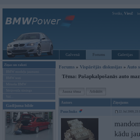
Sveiks,
Viesi!
Ie
Galvenā
Forums
Galerijas
Ziņas un raksti
Forums
»
Vispārējās diskusijas
»
Auto s
BMW modeļu jaunumi
Tēma: Pašapkalpošanās auto ma
BMW testi
Mēneša BMW
Sērijveida tūnings
Jauna tēma
Atbildēt
Vel...
Autors
Ziņojums
Gadījuma bilde
Puuchuks
22. Jul 2009, 23:
mandom
kādu jau