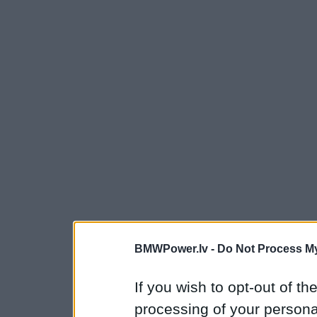
BMWPower.lv -
Do Not Process My
If you wish to opt-out of the
processing of your personal