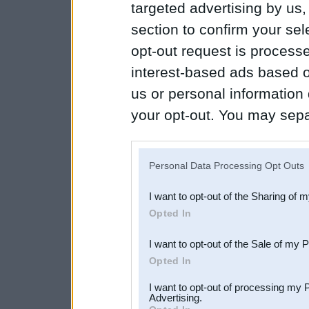
targeted advertising by us
section to confirm your sel
opt-out request is proces
interest-based ads based o
us or personal information d
your opt-out. You may separ
disclosure of your personal
IAB’s list of downstream pa
Personal Data Processing Opt Outs
also be disclosed by us to 
I want to opt-out of the Sharing of 
Downstream Participants
th
Opted In
third parties.
I want to opt-out of the Sale of my 
Opted In
I want to opt-out of processing my 
Advertising.