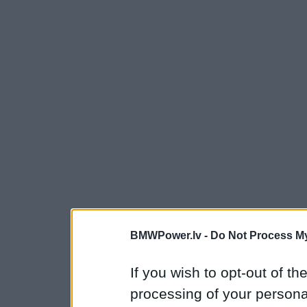
BMWPower.lv -
Do Not Process My
If you wish to opt-out of the
processing of your personal