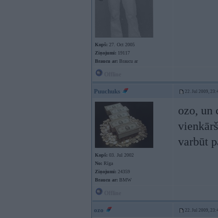
Kopš:
27. Oct 2005
Ziņojumi:
19117
Braucu ar:
Braucu ar
Offline
Puuchuks
22. Jul 2009, 23:
ozo, un 
vienkārš
varbūt p
Kopš:
03. Jul 2002
No:
Rīga
Ziņojumi:
24359
Braucu ar:
BMW
Offline
ozo
22. Jul 2009, 23: