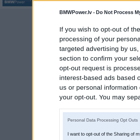
BMWPower.lv -
Do Not Process My
If you wish to opt-out of the
processing of your personal
targeted advertising by us
section to confirm your sel
opt-out request is proces
interest-based ads based o
us or personal information d
your opt-out. You may separ
disclosure of your personal
IAB’s list of downstream pa
Personal Data Processing Opt Outs
also be disclosed by us to 
I want to opt-out of the Sharing of 
Downstream Participants
th