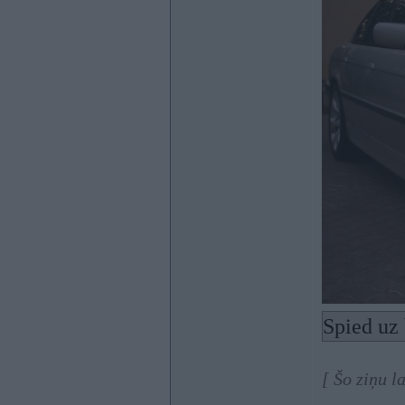
Spied uz 
[ Šo ziņu l