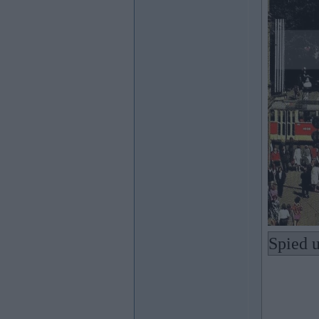
Spied u