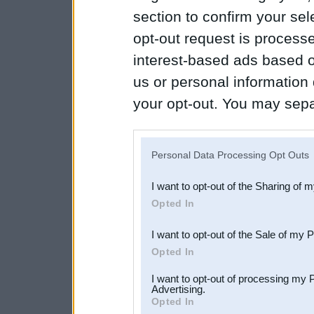
section to confirm your sel
opt-out request is proces
interest-based ads based o
us or personal information d
your opt-out. You may separ
disclosure of your personal
IAB’s list of downstream pa
Personal Data Processing Opt Outs
also be disclosed by us to 
I want to opt-out of the Sharing of 
Downstream Participants
th
Opted In
third parties.
I want to opt-out of the Sale of my 
Opted In
I want to opt-out of processing my 
Advertising.
Opted In