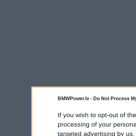
BMWPower.lv -
Do Not Process My
If you wish to opt-out of the
processing of your personal
targeted advertising by us