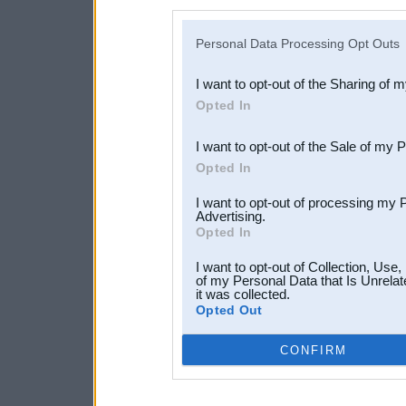
disclosure of your personal
IAB’s list of downstream pa
Personal Data Processing Opt Outs
also be disclosed by us to 
I want to opt-out of the Sharing of 
Downstream Participants
th
Opted In
third parties.
I want to opt-out of the Sale of my 
Opted In
I want to opt-out of processing my 
Advertising.
Opted In
I want to opt-out of Collection, Use
of my Personal Data that Is Unrelat
it was collected.
Opted Out
CONFIRM