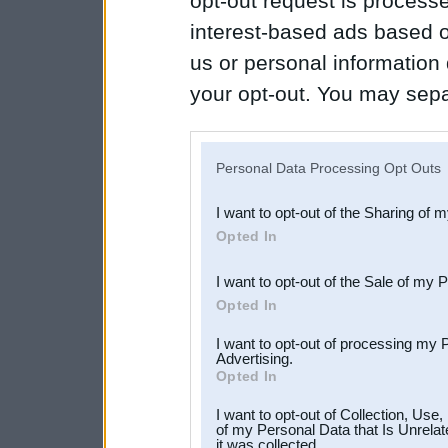
opt-out request is proces
interest-based ads based o
us or personal information d
your opt-out. You may separ
disclosure of your personal
IAB’s list of downstream pa
Personal Data Processing Opt Outs
also be disclosed by us to 
I want to opt-out of the Sharing of 
Downstream Participants
th
Opted In
third parties.
I want to opt-out of the Sale of my 
Opted In
I want to opt-out of processing my 
Advertising.
Opted In
I want to opt-out of Collection, Use
of my Personal Data that Is Unrelat
it was collected.