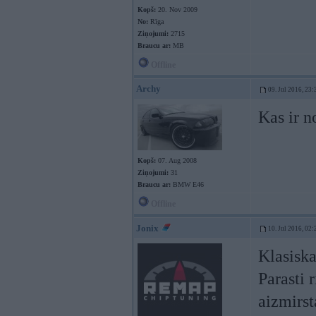
Kopš:
20. Nov 2009
No:
Rīga
Ziņojumi:
2715
Braucu ar:
MB
Offline
Archy
09. Jul 2016, 23:
Kas ir n
Kopš:
07. Aug 2008
Ziņojumi:
31
Braucu ar:
BMW E46
Offline
Jonix
10. Jul 2016, 02:
Klasiska
Parasti 
aizmirst