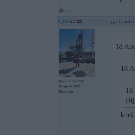
Offline
R_BERGS
18. Apr 2009, 13
18 Apr
18 A
Kopš:
15. Nov 2007
Ziņojumi:
16591
18 
Braucu ar:
Bij
kurš