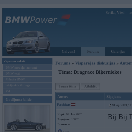
Sveiks,
Viesi!
Ie
Galvenā
Forums
Galerijas
Ziņas un raksti
Forums
»
Vispārējās diskusijas
»
Autom
BMW modeļu jaunumi
Tēma: Dragrace Biķerniekos
BMW testi
Mēneša BMW
Sērijveida tūnings
Jauna tēma
Atbildēt
Vel...
Autors
Ziņojums
Gadījuma bilde
Fashion
18. Apr 2009, 13
Kopš:
06. Jun 2007
Bij Bij 
Ziņojumi:
15052
Braucu ar: