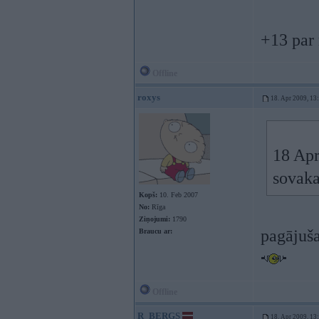
+13 par
Offline
roxys
18. Apr 2009, 13
18 Apr
sovaka
Kopš:
10. Feb 2007
No:
Rīga
Ziņojumi:
1790
pagājuša
Braucu ar:
Offline
R_BERGS
18. Apr 2009, 13