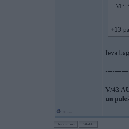
M3 3
+13 pa
Ieva ba
----------
V/43 A
un pulē
Offline
Jauna tēma
Atbildēt