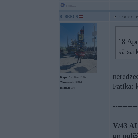
Offline
R_BERGS
18. Apr 2009, 13
18 Apr
kā sar
neredze
Kopš:
15. Nov 2007
Ziņojumi:
16591
Patika: 
Braucu ar:
----------
V/43 A
un pulē