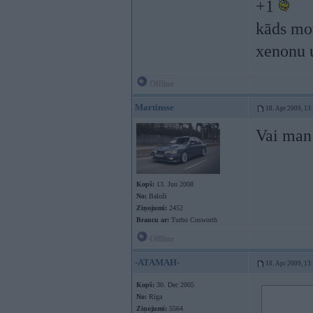
+1
kāds mot
xenonu 
Offline
Martinsse
18. Apr 2009, 13
Vai man 
Kopš:
13. Jun 2008
No:
Baloži
Ziņojumi:
2452
Braucu ar:
Turbo Cosworth
Offline
-ATAMAH-
18. Apr 2009, 13
Kopš:
30. Dec 2005
No:
Rīga
Ziņojumi:
5564