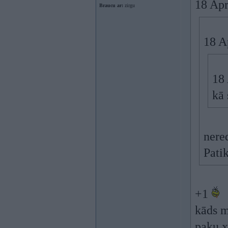
18 Apr
Braucu ar:
zirgu
18 A
18 
kā 
nere
Pati
+1
kāds m
paku x