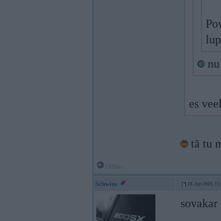
Po
lup
nu 
es vee
tā tu 
Offline
Schwins
18. Apr 2009, 13
sovakar 