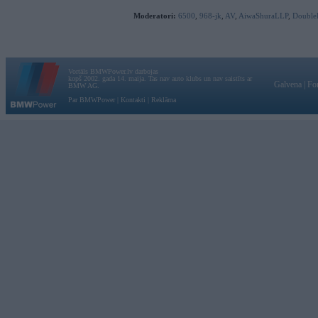
Moderatori:
6500
,
968-jk
,
AV
,
AiwaShuraLLP
,
Double
Vortāls BMWPower.lv darbojas
kopš 2002. gada 14. maija. Tas nav auto klubs un nav saistīts ar
Galvena
|
Fo
BMW AG.
Par BMWPower
|
Kontakti
|
Reklāma