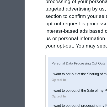
processing of your personal
targeted advertising by us
section to confirm your sel
opt-out request is proces
interest-based ads based o
us or personal information d
your opt-out. You may separ
disclosure of your personal
IAB’s list of downstream pa
Personal Data Processing Opt Outs
also be disclosed by us to 
I want to opt-out of the Sharing of 
Downstream Participants
th
Opted In
third parties.
I want to opt-out of the Sale of my 
Opted In
I want to opt-out of processing my 