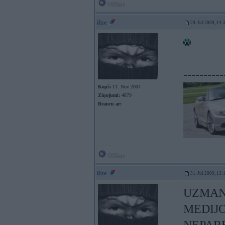
Offline
ilze
29. Jul 2009, 14:
----------
Kopš:
11. Nov 2004
Ziņojumi:
4879
Braucu ar:
Offline
ilze
31. Jul 2009, 13:
UZMAN
MEDIJO