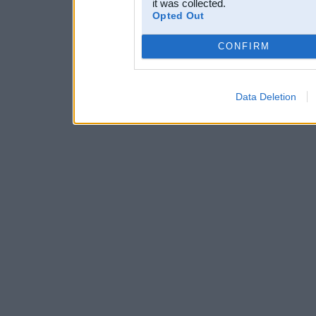
it was collected.
Opted Out
CONFIRM
Data Deletion