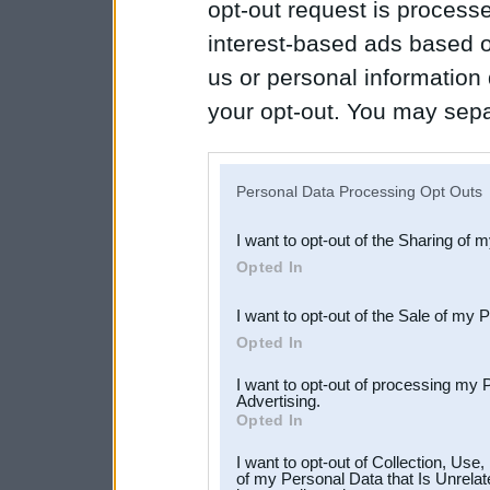
opt-out request is proces
interest-based ads based o
us or personal information d
your opt-out. You may separ
disclosure of your personal
IAB’s list of downstream pa
Personal Data Processing Opt Outs
also be disclosed by us to 
I want to opt-out of the Sharing of 
Downstream Participants
th
Opted In
third parties.
I want to opt-out of the Sale of my 
Opted In
I want to opt-out of processing my 
Advertising.
Opted In
I want to opt-out of Collection, Use
of my Personal Data that Is Unrelat