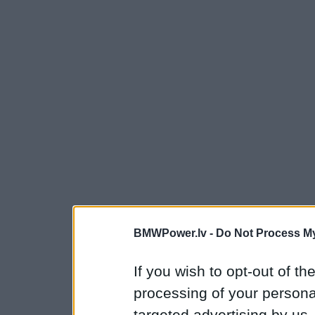
BMWPower.lv -
Do Not Process My
If you wish to opt-out of the
processing of your personal
targeted advertising by us