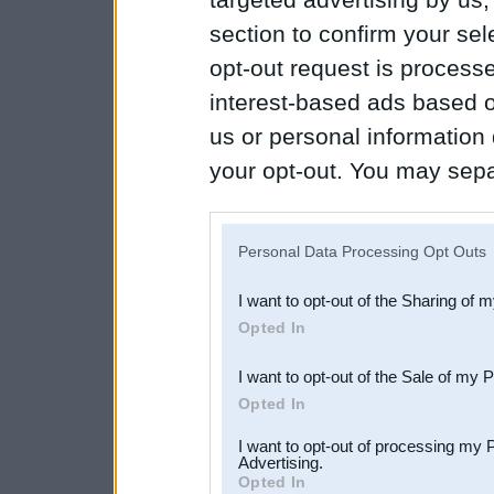
section to confirm your sel
opt-out request is proces
interest-based ads based o
us or personal information d
your opt-out. You may separ
disclosure of your personal
IAB’s list of downstream pa
Personal Data Processing Opt Outs
also be disclosed by us to 
I want to opt-out of the Sharing of 
Downstream Participants
th
Opted In
third parties.
I want to opt-out of the Sale of my 
Opted In
I want to opt-out of processing my 
Advertising.
Opted In