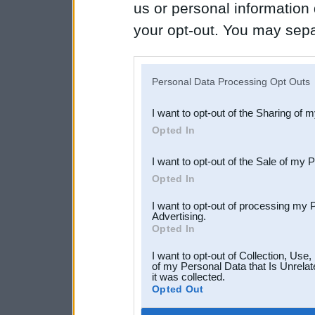
us or personal information d
your opt-out. You may separ
disclosure of your personal
IAB’s list of downstream pa
Personal Data Processing Opt Outs
also be disclosed by us to 
I want to opt-out of the Sharing of 
Downstream Participants
th
Opted In
third parties.
I want to opt-out of the Sale of my 
Opted In
I want to opt-out of processing my 
Advertising.
Opted In
I want to opt-out of Collection, Use
of my Personal Data that Is Unrelat
it was collected.
Opted Out