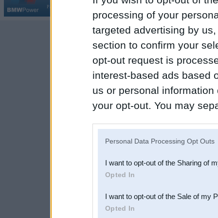
Par BMWPower
|
Kontakti
|
Reklāma
processing of your personal
targeted advertising by us
section to confirm your sel
opt-out request is proces
interest-based ads based o
us or personal information d
your opt-out. You may separ
disclosure of your personal
IAB’s list of downstream pa
Personal Data Processing Opt Outs
also be disclosed by us to 
I want to opt-out of the Sharing of 
Downstream Participants
th
Opted In
third parties.
I want to opt-out of the Sale of my 
Opted In