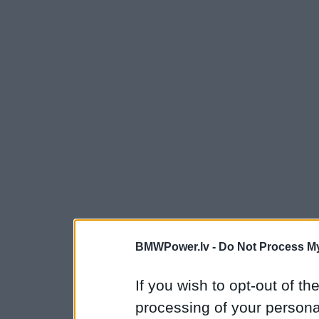
BMWPower.lv -
Do Not Process My
If you wish to opt-out of the
processing of your personal