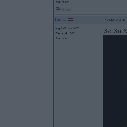
Braucu ar:
Offline
Fashion
24. Dec 2008, 12:
Kopš:
06. Jun 2007
Xo Xo X
Ziņojumi:
15052
Braucu ar: