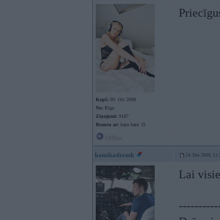
Priecīgu
Kopš:
09. Oct 2008
No:
Rīga
Ziņojumi:
9187
Braucu ar:
lopu baru :D
Offline
kamikadzemk
24. Dec 2008, 11:
Lai visi
----------