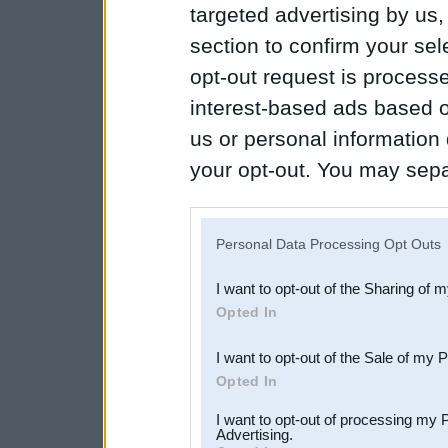
targeted advertising by us
section to confirm your sel
opt-out request is proces
interest-based ads based o
us or personal information d
your opt-out. You may separ
disclosure of your personal
IAB’s list of downstream pa
Personal Data Processing Opt Outs
also be disclosed by us to 
I want to opt-out of the Sharing of 
Downstream Participants
th
Opted In
third parties.
I want to opt-out of the Sale of my 
Opted In
I want to opt-out of processing my 
Advertising.