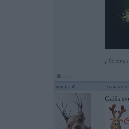
[ Šo ziņu 
Offline
BRIEDE
24. Dec 2008, 12:
Gaišs s