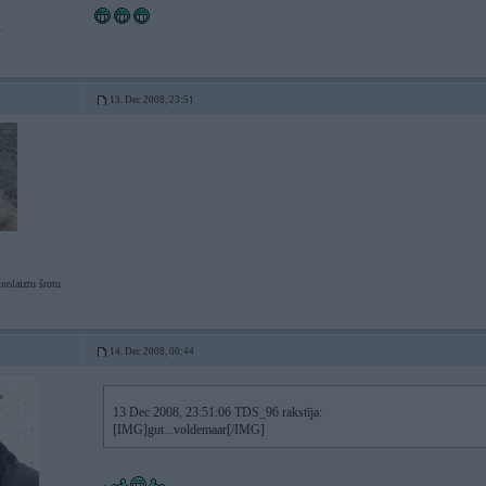
.
13. Dec 2008, 23:51
nolaiztu šrotu
14. Dec 2008, 00:44
13 Dec 2008, 23:51:06 TDS_96 rakstīja:
[IMG]gut...voldemaar[/IMG]