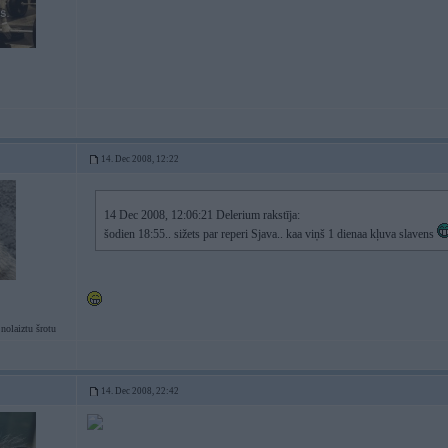
14. Dec 2008, 12:22
14 Dec 2008, 12:06:21 Delerium rakstīja:
šodien 18:55.. sižets par reperi Sjava.. kaa viņš 1 dienaa kļuva slavens
nolaiztu šrotu
14. Dec 2008, 22:42