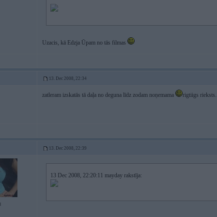
Uzacis, kā Edzja Ūpam no tās filmas
13. Dec 2008, 22:34
zatleram izskatās tā daļa no deguna līdz zodam noņemama
rigtiigs rieksts.
13. Dec 2008, 22:39
13 Dec 2008, 22:20:11 mayday rakstīja:
8