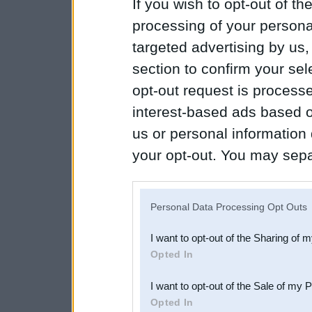
If you wish to opt-out of the
processing of your personal
targeted advertising by us
section to confirm your sel
opt-out request is proces
interest-based ads based o
us or personal information d
your opt-out. You may separ
disclosure of your personal
IAB’s list of downstream pa
Personal Data Processing Opt Outs
also be disclosed by us to 
I want to opt-out of the Sharing of 
Downstream Participants
th
Opted In
third parties.
I want to opt-out of the Sale of my 
Opted In