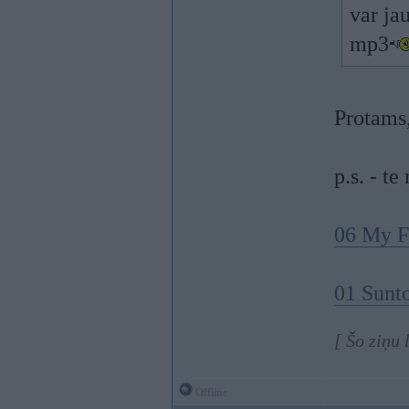
var ja
mp3
Protams,
p.s. - te
06 My F
01 Sunt
[ Šo ziņu
Offline