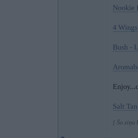
Nookie f
4 Wings
Bush - 
Aromaba
Enjoy..
Salt Tan
[ Šo ziņu