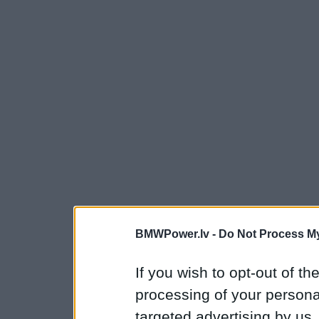
BMWPower.lv -
Do Not Process My
If you wish to opt-out of the
processing of your personal
targeted advertising by us