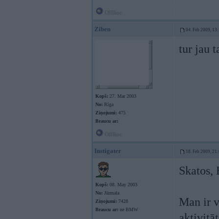
Offline
Ziben
04. Feb 2009, 13
tur jau t
Kopš:
27. Mar 2003
No:
Rīga
Ziņojumi:
475
Braucu ar:
Offline
Instigater
18. Feb 2009, 21
Skatos, 
Kopš:
08. May 2003
No:
Jūrmala
Man ir v
Ziņojumi:
7428
Braucu ar:
ne BMW
aktivitā