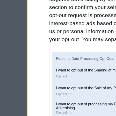
section to confirm your sel
opt-out request is proces
interest-based ads based o
us or personal information d
your opt-out. You may separ
disclosure of your personal
IAB’s list of downstream pa
Personal Data Processing Opt Outs
also be disclosed by us to 
I want to opt-out of the Sharing of 
Downstream Participants
th
Opted In
third parties.
I want to opt-out of the Sale of my 
Opted In
I want to opt-out of processing my 
Advertising.
Opted In