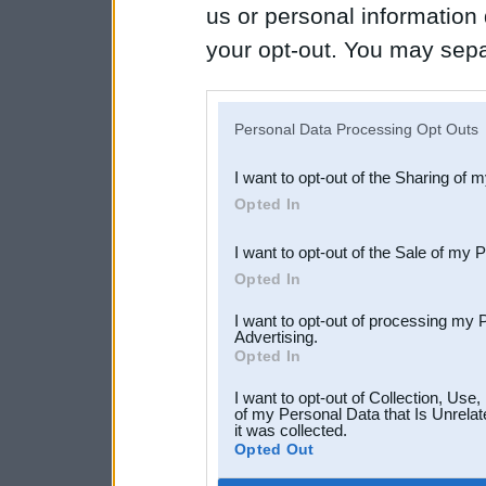
us or personal information d
your opt-out. You may separ
disclosure of your personal
IAB’s list of downstream pa
Personal Data Processing Opt Outs
also be disclosed by us to 
I want to opt-out of the Sharing of 
Downstream Participants
th
Opted In
third parties.
I want to opt-out of the Sale of my 
Opted In
I want to opt-out of processing my 
Advertising.
Opted In
I want to opt-out of Collection, Use
of my Personal Data that Is Unrelat
it was collected.
Opted Out