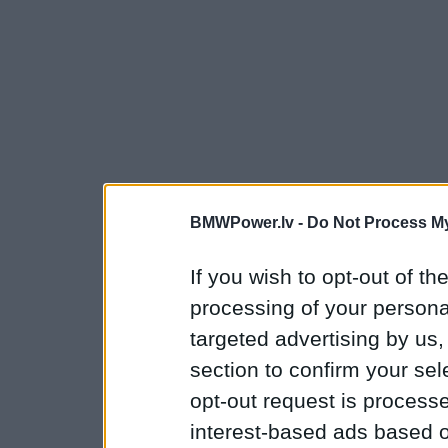
BMWPower.lv -
Do Not Process My
If you wish to opt-out of the
processing of your personal
targeted advertising by us
section to confirm your sel
opt-out request is proces
interest-based ads based o