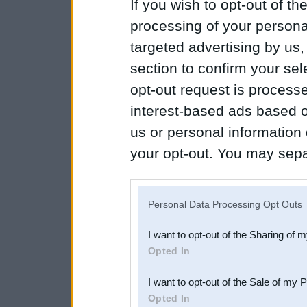
If you wish to opt-out of the
processing of your personal
targeted advertising by us
section to confirm your sel
opt-out request is proces
interest-based ads based o
us or personal information d
your opt-out. You may separ
disclosure of your personal
IAB’s list of downstream pa
Personal Data Processing Opt Outs
also be disclosed by us to 
I want to opt-out of the Sharing of 
Downstream Participants
th
Opted In
third parties.
I want to opt-out of the Sale of my 
Opted In