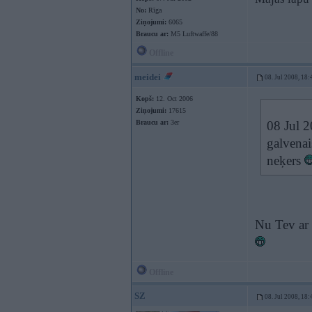
No:
Rīga
Ziņojumi:
6065
Braucu ar:
M5 Luftwaffe/88
Offline
meidei
08. Jul 2008, 18:
Kopš:
12. Oct 2006
Ziņojumi:
17615
Braucu ar:
3er
08 Jul 2
galvenai
neķers
Nu Tev ar 
Offline
SZ
08. Jul 2008, 18: