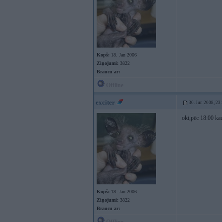
Kopš:
18. Jan 2006
Ziņojumi:
3822
Braucu ar:
Offline
exciter
30. Jun 2008, 23
oki,pēc 18:00 kau
Kopš:
18. Jan 2006
Ziņojumi:
3822
Braucu ar: