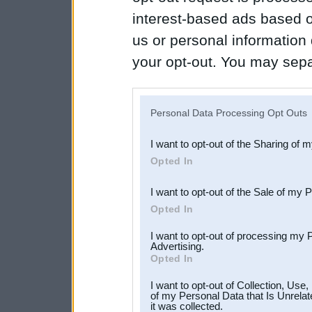
interest-based ads based o
us or personal information d
your opt-out. You may separ
disclosure of your personal
IAB’s list of downstream pa
Personal Data Processing Opt Outs
also be disclosed by us to 
I want to opt-out of the Sharing of 
Downstream Participants
th
Opted In
third parties.
I want to opt-out of the Sale of my 
Opted In
I want to opt-out of processing my 
Advertising.
Opted In
I want to opt-out of Collection, Use
of my Personal Data that Is Unrelat
it was collected.