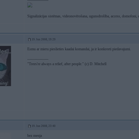
-----------------
Signalizācijas sistēmas, videonovērošana, ugunsdrošība, access, domofoni, 
19. Jun 2008, 19:29
Esmu ar mieru pieslieties kaadai komandai, ja ir konkreeti piedavajumi.
-----------------
"Trees're always a relief, after people." (c) D. Mitchell
19. Jun 2008, 23:40
bez menja