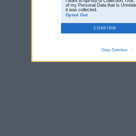
I want to opt-out of Collection, Use
of my Personal Data that Is Unrelat
it was collected.
Opted Out
CONFIRM
Data Deletion