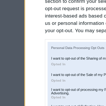
section to confirm your sel
opt-out request is proces
interest-based ads based o
us or personal information d
your opt-out. You may separ
disclosure of your personal
IAB’s list of downstream pa
Personal Data Processing Opt Outs
also be disclosed by us to 
I want to opt-out of the Sharing of 
Downstream Participants
th
Opted In
third parties.
I want to opt-out of the Sale of my 
Opted In
I want to opt-out of processing my 
Advertising.
Opted In