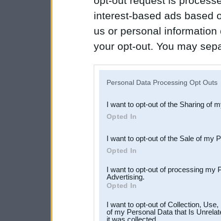
opt-out request is proces
interest-based ads based o
us or personal information d
your opt-out. You may separ
disclosure of your personal
IAB’s list of downstream pa
Personal Data Processing Opt Outs
also be disclosed by us to 
I want to opt-out of the Sharing of 
Downstream Participants
th
Opted In
third parties.
I want to opt-out of the Sale of my 
Opted In
I want to opt-out of processing my 
Advertising.
Opted In
I want to opt-out of Collection, Use
of my Personal Data that Is Unrelat
it was collected.