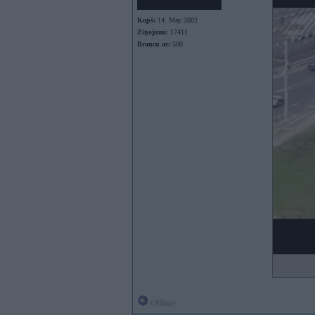
Kopš:
14. May 2002
Ziņojumi:
17411
Braucu ar:
500
Offline