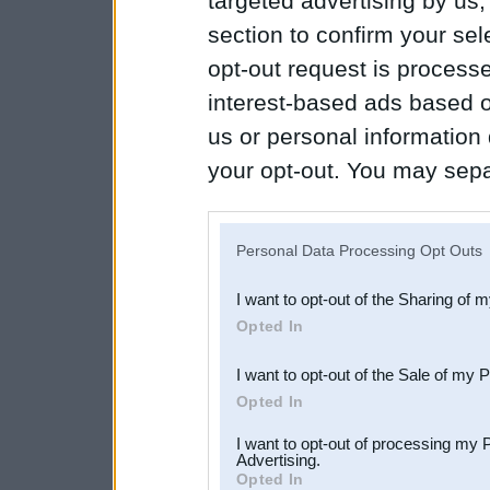
targeted advertising by us
section to confirm your sel
opt-out request is proces
interest-based ads based o
us or personal information d
your opt-out. You may separ
disclosure of your personal
IAB’s list of downstream pa
Personal Data Processing Opt Outs
also be disclosed by us to 
I want to opt-out of the Sharing of 
Downstream Participants
th
Opted In
third parties.
I want to opt-out of the Sale of my 
Opted In
I want to opt-out of processing my 
Advertising.
Opted In