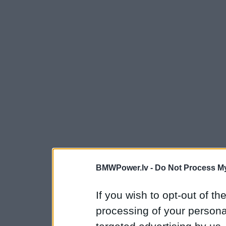
BMWPower.lv -
Do Not Process My
If you wish to opt-out of the
processing of your personal