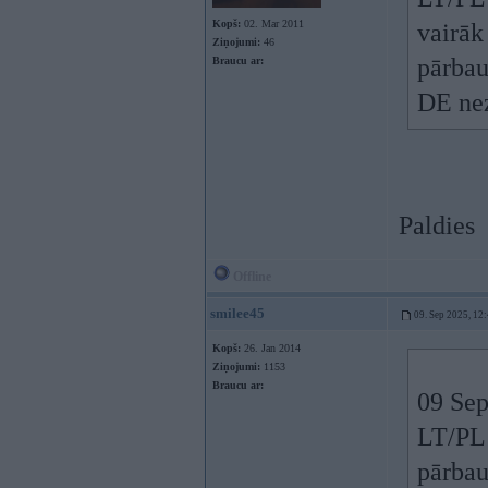
Kopš:
02. Mar 2011
vairāk
Ziņojumi:
46
pārba
Braucu ar:
DE nez
Paldies
Offline
smilee45
09. Sep 2025, 12
Kopš:
26. Jan 2014
Ziņojumi:
1153
Braucu ar:
09 Sep
LT/PL 
pārbau