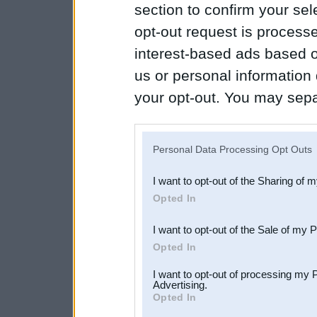
section to confirm your sel
opt-out request is proces
interest-based ads based o
us or personal information d
your opt-out. You may separ
disclosure of your personal
IAB’s list of downstream pa
Personal Data Processing Opt Outs
also be disclosed by us to 
I want to opt-out of the Sharing of 
Downstream Participants
th
Opted In
third parties.
I want to opt-out of the Sale of my 
Opted In
I want to opt-out of processing my 
Advertising.
Opted In