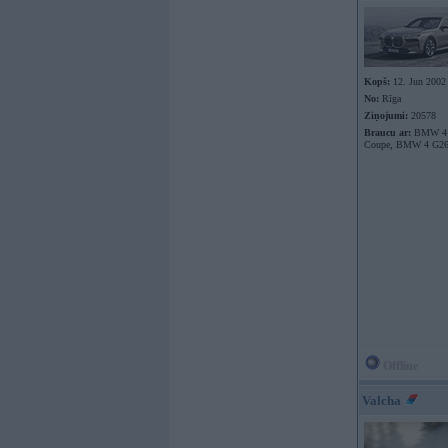
Kopš:
12. Jun 2002
No:
Rīga
Ziņojumi:
20578
Braucu ar:
BMW 4 
Coupe, BMW 4 G26
Offline
Valcha