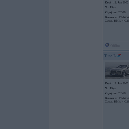
Kopš:
12. Jun 2002
No:
Rīga
Ziņojumi:
20578
Braucu ar:
BMW 4 
Coupe, BMW 4 G26
Offline
Tune-L
Kopš:
12. Jun 2002
No:
Rīga
Ziņojumi:
20578
Braucu ar:
BMW 4 
Coupe, BMW 4 G26