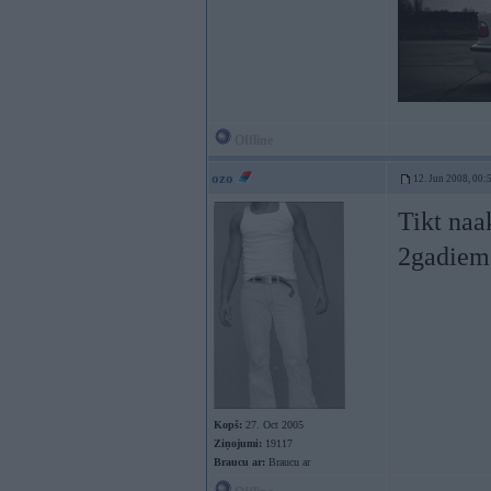
Offline
ozo
12. Jun 2008, 00:
Tikt naa
2gadiem 
Kopš:
27. Oct 2005
Ziņojumi:
19117
Braucu ar:
Braucu ar