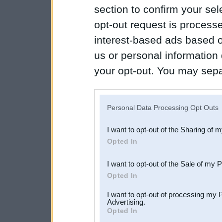
section to confirm your sel
opt-out request is proces
interest-based ads based o
us or personal information d
your opt-out. You may separ
disclosure of your personal
IAB’s list of downstream pa
Personal Data Processing Opt Outs
also be disclosed by us to 
I want to opt-out of the Sharing of 
Downstream Participants
th
Opted In
third parties.
I want to opt-out of the Sale of my 
Opted In
I want to opt-out of processing my 
Advertising.
Opted In