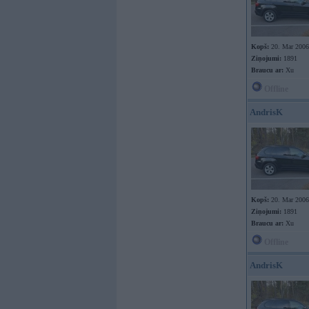
Kopš:
20. Mar 2006
Ziņojumi:
1891
Braucu ar:
Xu
Offline
AndrisK
Kopš:
20. Mar 2006
Ziņojumi:
1891
Braucu ar:
Xu
Offline
AndrisK